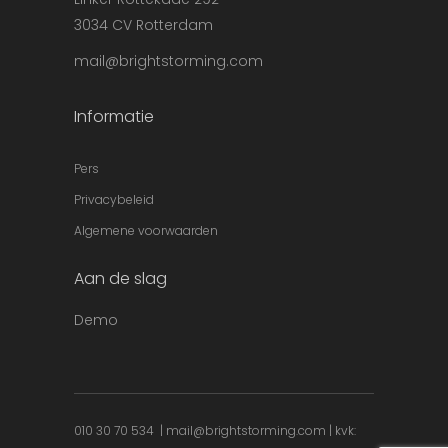
3034 CV Rotterdam
mail@brightstorming.com
Informatie
Pers
Privacybeleid
Algemene voorwaarden
Aan de slag
Demo
010 30 70 534
|
mail@brightstorming.com
| kvk: