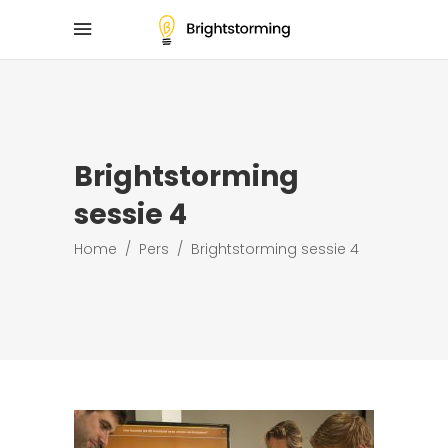
Brightstorming
sessie 4
Home
/
Pers
/
Brightstorming sessie 4