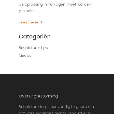
de oplossing in hun ogen moet worden
gezocht.
Lees meer
Categoriën
Brightstorm tips
Nieuws
Over Brightstorming
Brightstorming is eenvoudig te gebruiken
software, waarmee teams productiever