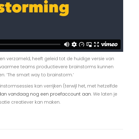
n verzameld, heeft geleid tot de huidige versie van
e waarmee teams productievere brainstorms kunnen
n: ‘The smart way to brainstorm.’
stormsessies kan verrijken (terwijl het, met hetzelfde
dan vandaag nog een proefaccount aan
. We laten je
satie creatiever kan maken.