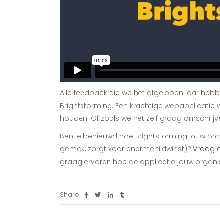
Alle feedback die we het afgelopen jaar hebbe
Brightstorming. Een krachtige webapplicati
houden. Of zoals we het zelf graag omschrijve
Ben je benieuwd hoe Brightstorming jouw brain
gemak, zorgt voor enorme tijdwinst)?
Vraag 
graag ervaren hoe de applicatie jouw organi
Share