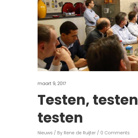
maart 9, 2017
Testen, teste
testen
Nieuws
By
Rene de Ruijter
0 Comments