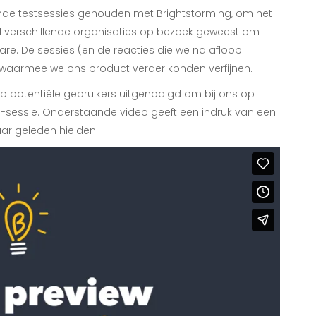
ende testsessies gehouden met Brightstorming, om het
eel verschillende organisaties op bezoek geweest om
re. De sessies (en de reacties die we na afloop
 waarmee we ons product verder konden verfijnen.
potentiële gebruikers uitgenodigd om bij ons op
-sessie. Onderstaande video geeft een indruk van een
aar geleden hielden.