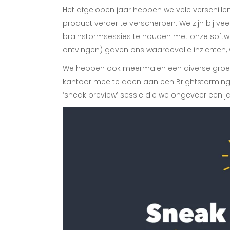
Het afgelopen jaar hebben we vele verschill
product verder te verscherpen. We zijn bij v
brainstormsessies te houden met onze softwa
ontvingen) gaven ons waardevolle inzichten,
We hebben ook meermalen een diverse groep 
kantoor mee te doen aan een Brightstorming
‘sneak preview’ sessie die we ongeveer een j