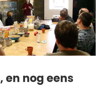
n, en nog eens